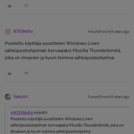
ATKWelho
Forum|Forum|9 years ago
A
Poistettu käyttäjä suosittelen Windows Liven
sähköpostiohjelman korvaajaksi Mozilla Thunderbirdiä,
joka on ilmainen ja hyvin toimiva sähköpostiohjelma.
Sekunti
Forum|Forum|9 years ago
@ATKWelho
kirjoitti:
Poistettu käyttäjä suosittelen Windows Liven
sähköpostiohjelman korvaajaksi Mozilla Thunderbirdiä, joka on
ilmainen ja hyvin toimiva sähköpostiohjelma.