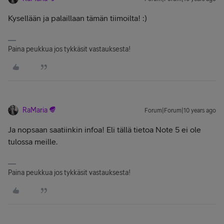
Kysellään ja palaillaan tämän tiimoilta! :)
Paina peukkua jos tykkäsit vastauksesta!
RaMaria
Forum|Forum|10 years ago
Ja nopsaan saatiinkin infoa! Eli tällä tietoa Note 5 ei ole
tulossa meille.
Paina peukkua jos tykkäsit vastauksesta!