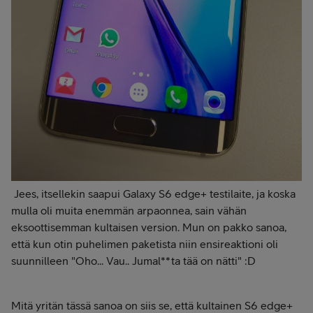
Jees, itsellekin saapui Galaxy S6 edge+ testilaite, ja koska
mulla oli muita enemmän arpaonnea, sain vähän
eksoottisemman kultaisen version. Mun on pakko sanoa,
että kun otin puhelimen paketista niin ensireaktioni oli
suunnilleen "Oho... Vau.. Jumal**ta tää on nätti" :D
Mitä yritän tässä sanoa on siis se, että kultainen S6 edge+