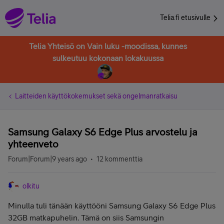
Telia.fi etusivulle
Telia Yhteisö on Vain luku -moodissa, kunnes
sulkeutuu kokonaan lokakuussa
Laitteiden käyttökokemukset sekä ongelmanratkaisu
Samsung Galaxy S6 Edge Plus arvostelu ja
yhteenveto
Forum|Forum|9 years ago
12 kommenttia
olkitu
Minulla tuli tänään käyttööni Samsung Galaxy S6 Edge Plus
32GB matkapuhelin. Tämä on siis Samsungin