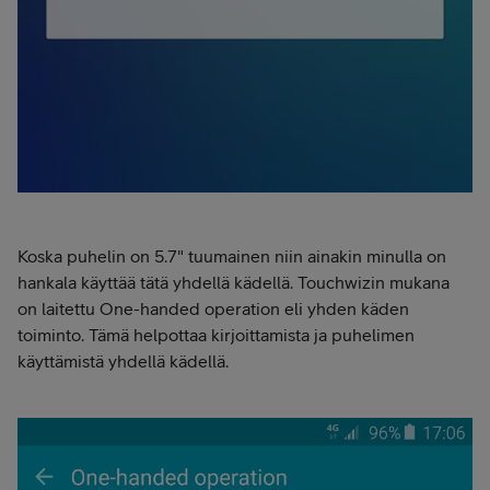
Koska puhelin on 5.7" tuumainen niin ainakin minulla on
hankala käyttää tätä yhdellä kädellä. Touchwizin mukana
on laitettu One-handed operation eli yhden käden
toiminto. Tämä helpottaa kirjoittamista ja puhelimen
käyttämistä yhdellä kädellä.