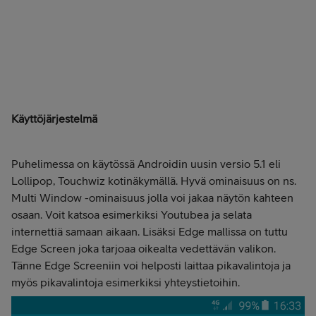
Käyttöjärjestelmä
Puhelimessa on käytössä Androidin uusin versio 5.1 eli
Lollipop, Touchwiz kotinäkymällä. Hyvä ominaisuus on ns.
Multi Window -ominaisuus jolla voi jakaa näytön kahteen
osaan. Voit katsoa esimerkiksi Youtubea ja selata
internettiä samaan aikaan. Lisäksi Edge mallissa on tuttu
Edge Screen joka tarjoaa oikealta vedettävän valikon.
Tänne Edge Screeniin voi helposti laittaa pikavalintoja ja
myös pikavalintoja esimerkiksi yhteystietoihin.