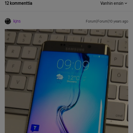
12 kommenttia
Vanhin ensin
kjns
Forum|Forum|10 years ago