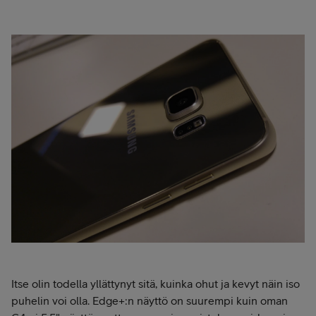
Itse olin todella yllättynyt sitä, kuinka ohut ja kevyt näin iso
puhelin voi olla. Edge+:n näyttö on suurempi kuin oman