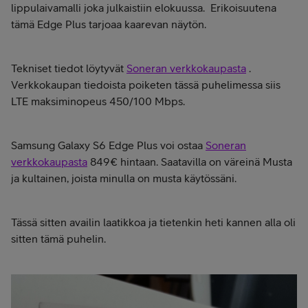
lippulaivamalli joka julkaistiin elokuussa. Erikoisuutena
tämä Edge Plus tarjoaa kaarevan näytön.
Tekniset tiedot löytyvät
Soneran verkkokaupasta
.
Verkkokaupan tiedoista poiketen tässä puhelimessa siis
LTE maksiminopeus 450/100 Mbps.
Samsung Galaxy S6 Edge Plus voi ostaa
Soneran
verkkokaupasta
849€ hintaan. Saatavilla on väreinä Musta
ja kultainen, joista minulla on musta käytössäni.
Tässä sitten availin laatikkoa ja tietenkin heti kannen alla oli
sitten tämä puhelin.