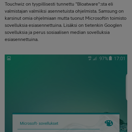
Touchwiz on tyypillisesti tunnettu "Bloatware":sta eli
valmistajan valmiiksi asennetuista ohjelmista. Samsung on
karsinut omia ohjelmiaan mutta tuonut Microsoftin toimisto
sovelluksia esiasennettuina. Lisäksi on tietenkin Googlen
sovelluksia ja perus sosiaalisen median sovelluksia
esiasennettuina.