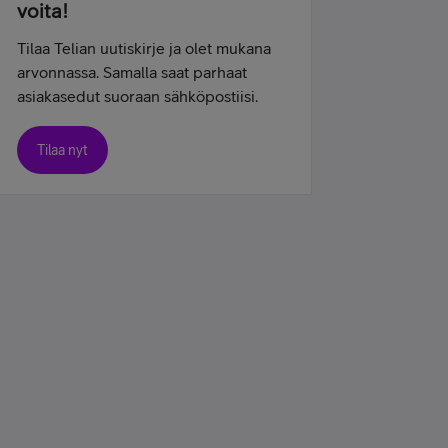
voita!
Tilaa Telian uutiskirje ja olet mukana
arvonnassa. Samalla saat parhaat
asiakasedut suoraan sähköpostiisi.
Tilaa nyt