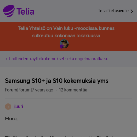
Telia.fi etusivulle
Telia Yhteisö on Vain luku -moodissa, kunnes
sulkeutuu kokonaan lokakuussa
Laitteiden käyttökokemukset sekä ongelmanratkaisu
Samsung S10+ ja S10 kokemuksia yms
Forum|Forum|7 years ago
12 kommenttia
jluuri
J
Moro,