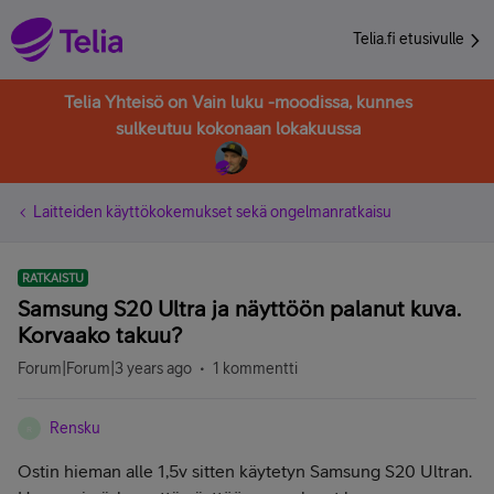
Telia.fi etusivulle
Telia Yhteisö on Vain luku -moodissa, kunnes
sulkeutuu kokonaan lokakuussa
Laitteiden käyttökokemukset sekä ongelmanratkaisu
RATKAISTU
Samsung S20 Ultra ja näyttöön palanut kuva.
Korvaako takuu?
Forum|Forum|3 years ago
1 kommentti
Rensku
R
Ostin hieman alle 1,5v sitten käytetyn Samsung S20 Ultran.