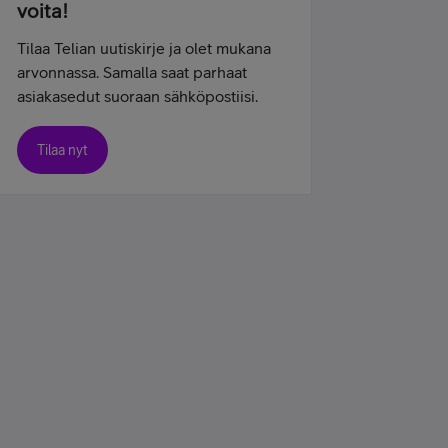
voita!
Tilaa Telian uutiskirje ja olet mukana
arvonnassa. Samalla saat parhaat
asiakasedut suoraan sähköpostiisi.
Tilaa nyt