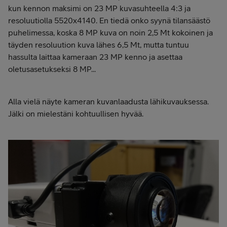
kun kennon maksimi on 23 MP kuvasuhteella 4:3 ja
resoluutiolla 5520x4140. En tiedä onko syynä tilansäästö
puhelimessa, koska 8 MP kuva on noin 2,5 Mt kokoinen ja
täyden resoluution kuva lähes 6,5 Mt, mutta tuntuu
hassulta laittaa kameraan 23 MP kenno ja asettaa
oletusasetukseksi 8 MP...
Alla vielä näyte kameran kuvanlaadusta lähikuvauksessa.
Jälki on mielestäni kohtuullisen hyvää.