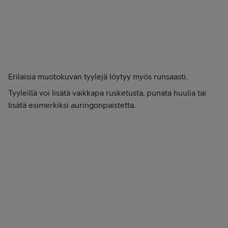
Erilaisia muotokuvan tyylejä löytyy myös runsaasti.
Tyyleillä voi lisätä vaikkapa rusketusta, punata huulia tai
lisätä esimerkiksi auringonpaistetta.