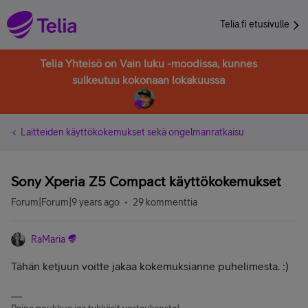
Telia.fi etusivulle
Telia Yhteisö on Vain luku -moodissa, kunnes
sulkeutuu kokonaan lokakuussa
Laitteiden käyttökokemukset sekä ongelmanratkaisu
Sony Xperia Z5 Compact käyttökokemukset
Forum|Forum|9 years ago
29 kommenttia
RaMaria
Tähän ketjuun voitte jakaa kokemuksianne puhelimesta. :)