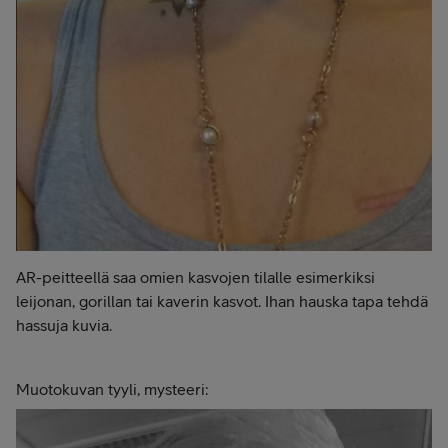
AR-peitteellä saa omien kasvojen tilalle esimerkiksi
leijonan, gorillan tai kaverin kasvot. Ihan hauska tapa tehdä
hassuja kuvia.
Muotokuvan tyyli, mysteeri: