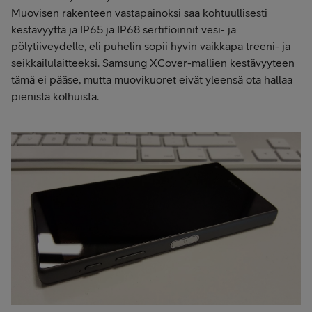
Muovisen rakenteen vastapainoksi saa kohtuullisesti
kestävyyttä ja IP65 ja IP68 sertifioinnit vesi- ja
pölytiiveydelle, eli puhelin sopii hyvin vaikkapa treeni- ja
seikkailulaitteeksi. Samsung XCover-mallien kestävyyteen
tämä ei pääse, mutta muovikuoret eivät yleensä ota hallaa
pienistä kolhuista.