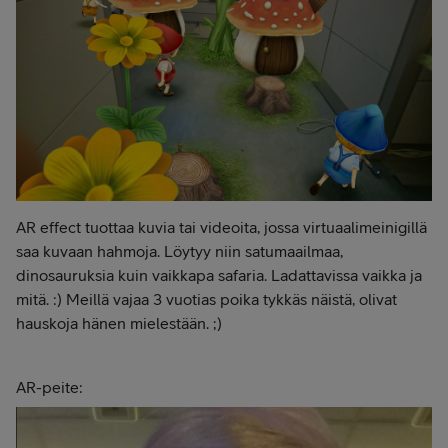
AR effect tuottaa kuvia tai videoita, jossa virtuaalimeinigillä
saa kuvaan hahmoja. Löytyy niin satumaailmaa,
dinosauruksia kuin vaikkapa safaria. Ladattavissa vaikka ja
mitä. :) Meillä vajaa 3 vuotias poika tykkäs näistä, olivat
hauskoja hänen mielestään. ;)
AR-peite: