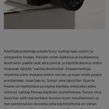
Käyttöjärjestelmäpuolella Sony luottaa taas siistiin ja
simppeliin linjaan. Heidän omat säätönsä ja lisukkeensa
Androidin päällä ovat aika pieniä, ja käyttökokemus onkin
mukavan lähellä "vanilla Androidia". Esiasennettuja
ohjelmia tulee mukana jonkin verran, ja osan niistä pystyy
poistamaan, osaa taas ei. Sonyn oma launcher Xperia
Home on miellyttävä ja nopea käyttää, enkä siksi edes
viitsinyt vaihtaa Novaa käyttöön puhelimessa. Sonyn oma
launcher sallii esimerkiksi ikonien koon muuttamisen, ja
itse pienensinkin ikoneita jotta käyttöliittymä on vähän