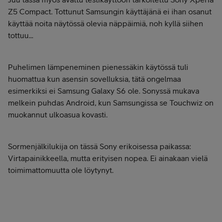
Z5 Compact. Tottunut Samsungin käyttäjänä ei ihan osanut
käyttää noita näytössä olevia näppäimiä, noh kyllä siihen
tottuu...
Puhelimen lämpeneminen pienessäkin käytössä tuli
huomattua kun asensin sovelluksia, tätä ongelmaa
esimerkiksi ei Samsung Galaxy S6 ole. Sonyssä mukava
melkein puhdas Android, kun Samsungissa se Touchwiz on
muokannut ulkoasua kovasti.
Sormenjälkilukija on tässä Sony erikoisessa paikassa:
Virtapainikkeella, mutta erityisen nopea. Ei ainakaan vielä
toimimattomuutta ole löytynyt.