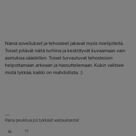
Nämä sovellukset ja tehosteet jakavat myös mielipiteitä.
Toiset pitävät näitä turhina ja keskittyvät kuvaamaan vain
asetuksia säädellen. Toiset turvautuvat tehosteisiin
helpottamaan arkeaan ja hassuttelemaan. Kukin valitsee
mistä tykkää, kaikki on mahdollista. :)
Paina peukkua jos tykkäsit vastauksesta!