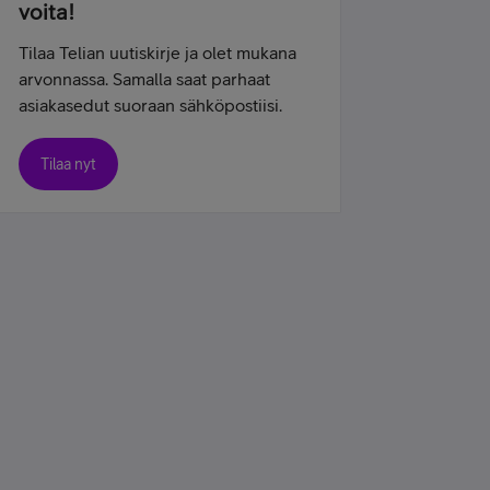
voita!
Tilaa Telian uutiskirje ja olet mukana
arvonnassa. Samalla saat parhaat
asiakasedut suoraan sähköpostiisi.
Tilaa nyt