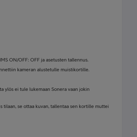
MMS ON/OFF: OFF ja asetusten tallennus.
nettiin kameran alustetulle muistikortille.
tta ylös ei tule lukemaan Sonera vaan jokin
 tilaan, se ottaa kuvan, tallentaa sen kortille muttei