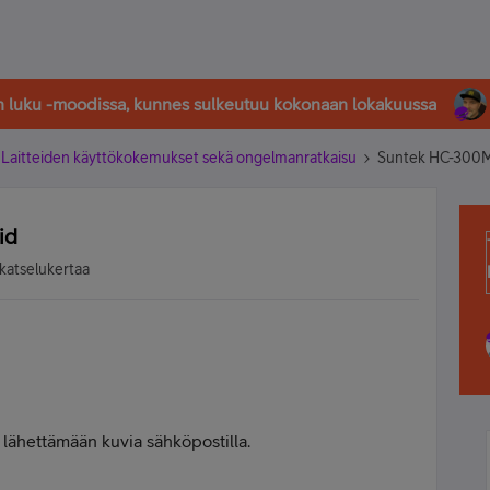
in luku -moodissa, kunnes sulkeutuu kokonaan lokakuussa
Laitteiden käyttökokemukset sekä ongelmanratkaisu
Suntek HC-300M 
id
katselukertaa
ä lähettämään kuvia sähköpostilla.