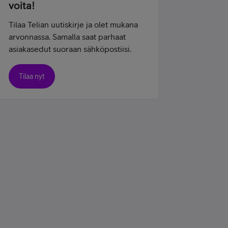
voita!
Tilaa Telian uutiskirje ja olet mukana
arvonnassa. Samalla saat parhaat
asiakasedut suoraan sähköpostiisi.
Tilaa nyt