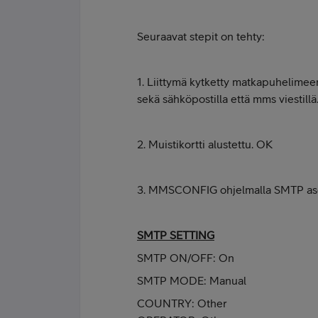
Seuraavat stepit on tehty:
1. Liittymä kytketty matkapuhelimeen,
sekä sähköpostilla että mms viestill
2. Muistikortti alustettu. OK
3. MMSCONFIG ohjelmalla SMTP asetu
SMTP SETTING
SMTP ON/OFF: On
SMTP MODE: Manual
COUNTRY: Other