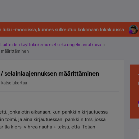
in luku -moodissa, kunnes sulkeutuu kokonaan lokakuussa
Laitteiden käyttökokemukset sekä ongelmanratkaisu
n määrittäminen
 / selainlaajennuksen määrittäminen
 katselukertaa
tti, jonka otin aikanaan, kun pankkiin kirjautuessa
 toimi, ja aina kirjautuessani pankkiin tms, jossa
illä kiersi vihreä nauha + teksti, että Telian