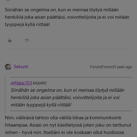
Siinähän se ongelma on, kun ei meinaa löytyä millään
henkilöä joka asian päättäisi, voivottelijoita ja ei voi mitään
tyyppejä kyllä riittää!
Sekunti
Forum|Forum|9 years ago
@Make703
kirjoitti:
Siinähän se ongelma on, kun ei meinaa löytyä millään
henkilöä joka asian päättäisi, voivottelijoita ja ei voi
mitään tyyppejä kyllä riittää!
Niin, välikäsiä tahtoo olla välillä liikaa ja kommunikointi
hitaampaa. Asiasi on nyt käsittelyssä joten joku on tarttunut
siihen - hyvä niin. Itselläni ei ole koskaan ollut huollossa