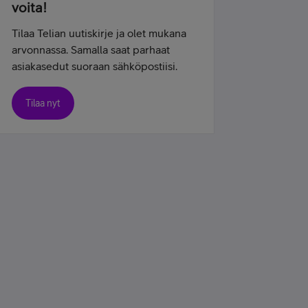
voita!
Tilaa Telian uutiskirje ja olet mukana
arvonnassa. Samalla saat parhaat
asiakasedut suoraan sähköpostiisi.
Tilaa nyt