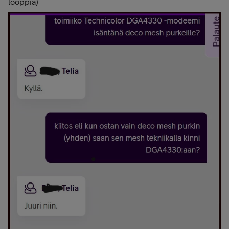
looppia)