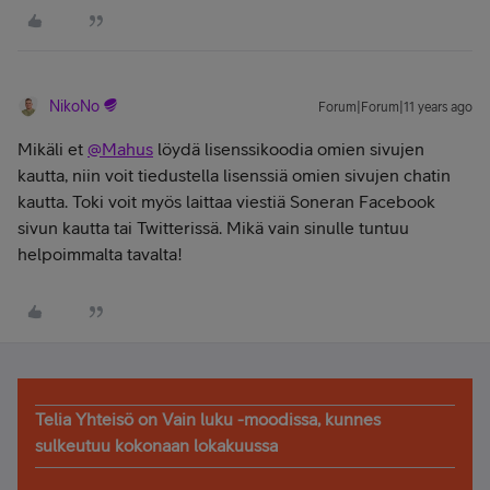
NikoNo
Forum|Forum|11 years ago
Mikäli et
@Mahus
löydä lisenssikoodia omien sivujen
kautta, niin voit tiedustella lisenssiä omien sivujen chatin
kautta. Toki voit myös laittaa viestiä Soneran Facebook
sivun kautta tai Twitterissä. Mikä vain sinulle tuntuu
helpoimmalta tavalta!
Telia Yhteisö on Vain luku -moodissa, kunnes
sulkeutuu kokonaan lokakuussa