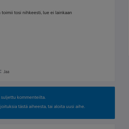
n toimii tosi nihkeesti, lue ei lainkaan
Jaa
suljettu kommenteilta.
ituksia tästä aiheesta, tai aloita uusi aihe.