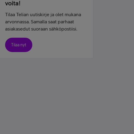
voita!
Tilaa Telian uutiskirje ja olet mukana
arvonnassa. Samalla saat parhaat
asiakasedut suoraan sähköpostiisi.
Tilaa nyt