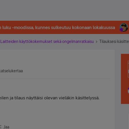
in luku -moodissa, kunnes sulkeutuu kokonaan lokakuussa
Laitteiden käyttökokemukset sekä ongelmanratkaisu
Tilauksesi käsitt
katselukertaa
en ja tilaus näyttäisi olevan vieläkin käsittelyssä.
Jaa