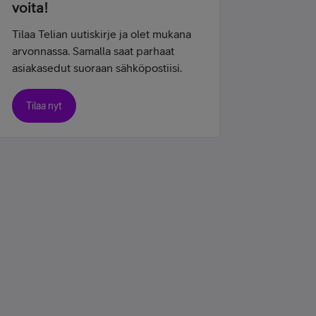
voita!
Tilaa Telian uutiskirje ja olet mukana
arvonnassa. Samalla saat parhaat
asiakasedut suoraan sähköpostiisi.
Tilaa nyt