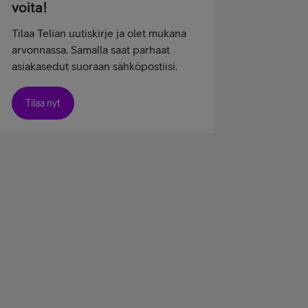
voita!
Tilaa Telian uutiskirje ja olet mukana
arvonnassa. Samalla saat parhaat
asiakasedut suoraan sähköpostiisi.
Tilaa nyt