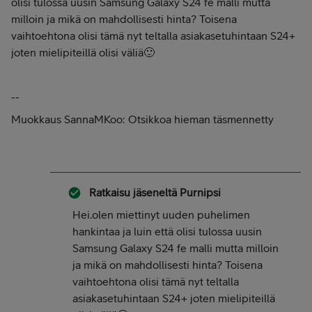
olisi tulossa uusin Samsung Galaxy S24 fe malli mutta
milloin ja mikä on mahdollisesti hinta? Toisena
vaihtoehtona olisi tämä nyt teltalla asiakasetuhintaan S24+
joten mielipiteillä olisi väliä🙂
--
Muokkaus SannaMKoo: Otsikkoa hieman täsmennetty
Ratkaisu jäseneltä
Purnipsi
Hei.olen miettinyt uuden puhelimen
hankintaa ja luin että olisi tulossa uusin
Samsung Galaxy S24 fe malli mutta milloin
ja mikä on mahdollisesti hinta? Toisena
vaihtoehtona olisi tämä nyt teltalla
asiakasetuhintaan S24+ joten mielipiteillä