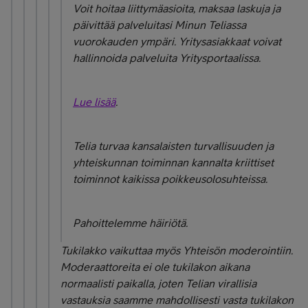
Voit hoitaa liittymäasioita, maksaa laskuja ja
päivittää palveluitasi Minun Teliassa
vuorokauden ympäri. Yritysasiakkaat voivat
hallinnoida palveluita Yritysportaalissa.
Lue lisää
.
Telia turvaa kansalaisten turvallisuuden ja
yhteiskunnan toiminnan kannalta kriittiset
toiminnot kaikissa poikkeusolosuhteissa.
Pahoittelemme häiriötä.
Tukilakko vaikuttaa myös Yhteisön moderointiin.
Moderaattoreita ei ole tukilakon aikana
normaalisti paikalla, joten Telian virallisia
vastauksia saamme mahdollisesti vasta tukilakon