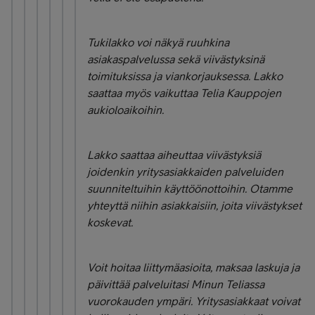
Tukilakko voi näkyä ruuhkina
asiakaspalvelussa sekä viivästyksinä
toimituksissa ja viankorjauksessa. Lakko
saattaa myös vaikuttaa Telia Kauppojen
aukioloaikoihin.
Lakko saattaa aiheuttaa viivästyksiä
joidenkin yritysasiakkaiden palveluiden
suunniteltuihin käyttöönottoihin. Otamme
yhteyttä niihin asiakkaisiin, joita viivästykset
koskevat.
Voit hoitaa liittymäasioita, maksaa laskuja ja
päivittää palveluitasi Minun Teliassa
vuorokauden ympäri. Yritysasiakkaat voivat