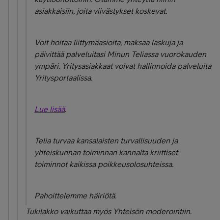
asiakkaisiin, joita viivästykset koskevat.
Voit hoitaa liittymäasioita, maksaa laskuja ja
päivittää palveluitasi Minun Teliassa vuorokauden
ympäri. Yritysasiakkaat voivat hallinnoida palveluita
Yritysportaalissa.
Lue lisää
.
Telia turvaa kansalaisten turvallisuuden ja
yhteiskunnan toiminnan kannalta kriittiset
toiminnot kaikissa poikkeusolosuhteissa.
Pahoittelemme häiriötä.
Tukilakko vaikuttaa myös Yhteisön moderointiin.