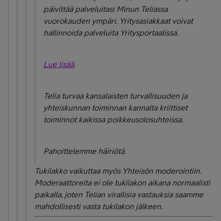
päivittää palveluitasi Minun Teliassa
vuorokauden ympäri. Yritysasiakkaat voivat
hallinnoida palveluita Yritysportaalissa.
Lue lisää
.
Telia turvaa kansalaisten turvallisuuden ja
yhteiskunnan toiminnan kannalta kriittiset
toiminnot kaikissa poikkeusolosuhteissa.
Pahoittelemme häiriötä.
Tukilakko vaikuttaa myös Yhteisön moderointiin.
Moderaattoreita ei ole tukilakon aikana normaalisti
paikalla, joten Telian virallisia vastauksia saamme
mahdollisesti vasta tukilakon jälkeen.