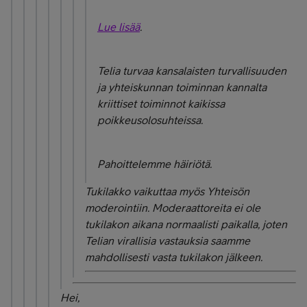
Lue lisää
.
Telia turvaa kansalaisten turvallisuuden
ja yhteiskunnan toiminnan kannalta
kriittiset toiminnot kaikissa
poikkeusolosuhteissa.
Pahoittelemme häiriötä.
Tukilakko vaikuttaa myös Yhteisön
moderointiin. Moderaattoreita ei ole
tukilakon aikana normaalisti paikalla, joten
Telian virallisia vastauksia saamme
mahdollisesti vasta tukilakon jälkeen.
Hei,