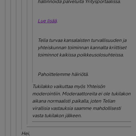
hallinnoida palveluita Yritysportaalissa.
Lue lisää
.
Telia turvaa kansalaisten turvallisuuden ja
yhteiskunnan toiminnan kannalta kriittiset
toiminnot kaikissa poikkeusolosuhteissa.
Pahoittelemme häiriötä.
Tukilakko vaikuttaa myös Yhteisön
moderointiin. Moderaattoreita ei ole tukilakon
aikana normaalisti paikalla, joten Telian
virallisia vastauksia saamme mahdollisesti
vasta tukilakon jälkeen.
Hei,