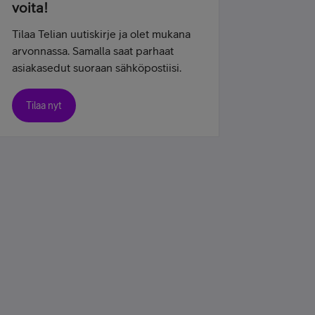
voita!
Tilaa Telian uutiskirje ja olet mukana
arvonnassa. Samalla saat parhaat
asiakasedut suoraan sähköpostiisi.
Tilaa nyt