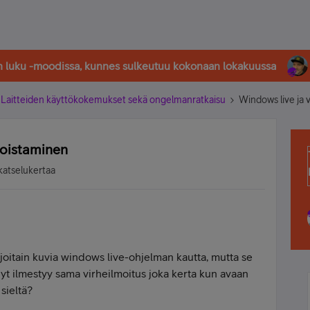
in luku -moodissa, kunnes sulkeutuu kokonaan lokakuussa
Laitteiden käyttökokemukset sekä ongelmanratkaisu
Windows live ja 
poistaminen
katselukertaa
 joitain kuvia windows live-ohjelman kautta, mutta se
Nyt ilmestyy sama virheilmoitus joka kerta kun avaan
sieltä?