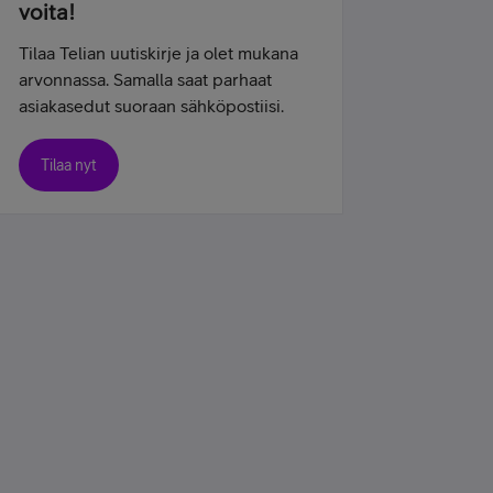
voita!
Tilaa Telian uutiskirje ja olet mukana
arvonnassa. Samalla saat parhaat
asiakasedut suoraan sähköpostiisi.
Tilaa nyt