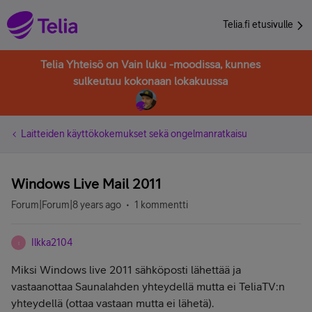
Telia.fi etusivulle
Telia Yhteisö on Vain luku -moodissa, kunnes
sulkeutuu kokonaan lokakuussa
Laitteiden käyttökokemukset sekä ongelmanratkaisu
Windows Live Mail 2011
Forum|Forum|8 years ago
1 kommentti
Ilkka2104
I
Miksi Windows live 2011 sähköposti lähettää ja
vastaanottaa Saunalahden yhteydellä mutta ei TeliaTV:n
yhteydellä (ottaa vastaan mutta ei lähetä).