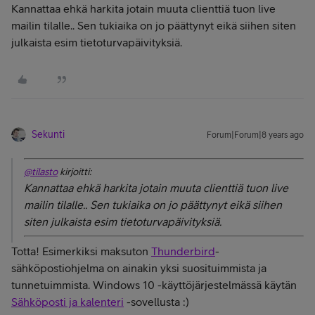
Kannattaa ehkä harkita jotain muuta clienttiä tuon live
mailin tilalle.. Sen tukiaika on jo päättynyt eikä siihen siten
julkaista esim tietoturvapäivityksiä.
Sekunti
Forum|Forum|8 years ago
@tilasto
kirjoitti:
Kannattaa ehkä harkita jotain muuta clienttiä tuon live
mailin tilalle.. Sen tukiaika on jo päättynyt eikä siihen
siten julkaista esim tietoturvapäivityksiä.
Totta! Esimerkiksi maksuton
Thunderbird
-
sähköpostiohjelma on ainakin yksi suosituimmista ja
tunnetuimmista. Windows 10 -käyttöjärjestelmässä käytän
Sähköposti ja kalenteri
-sovellusta :)