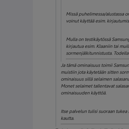
Missä puhelimessa/alustassa on
voinut käyttää esim. kirjautumi
Mulla on testikäytössä Samsung
kirjautua esim. Klaaniin tai muil
sormenjälkitunnistusta. Todella 
Ja tämä ominaisuus toimii Samsung
muistiin jota käytetään sitten sorm
ominaisuus sillä selaimen salasanan
Monet selaimet tallentavat salasan
ominaisuuden käyttöä.
Itse palvelun tulisi suoraan tukea
kautta.