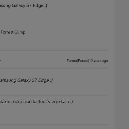
sung Galaxy S7 Edge :)
- Forrest Gump
Forum|Forum|10 years ago
Samsung Galaxy S7 Edge :)
takin, koko ajan laitteet vierekkäin :)