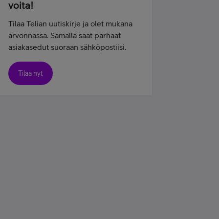
voita!
Tilaa Telian uutiskirje ja olet mukana
arvonnassa. Samalla saat parhaat
asiakasedut suoraan sähköpostiisi.
Tilaa nyt