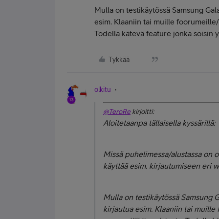
Mulla on testikäytössä Samsung Gala
esim. Klaaniin tai muille foorumeille/
Todella kätevä feature jonka soisin y
Tykkää
olkitu
@TeroRe
kirjoitti:
Aloitetaanpa tällaisella kyssärillä:
Missä puhelimessa/alustassa on ol
käyttää esim. kirjautumiseen eri w
Mulla on testikäytössä Samsung G
kirjautua esim. Klaaniin tai muille