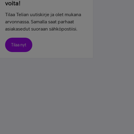
voita!
Tilaa Telian uutiskirje ja olet mukana
arvonnassa. Samalla saat parhaat
asiakasedut suoraan sähköpostiisi.
Tilaa nyt