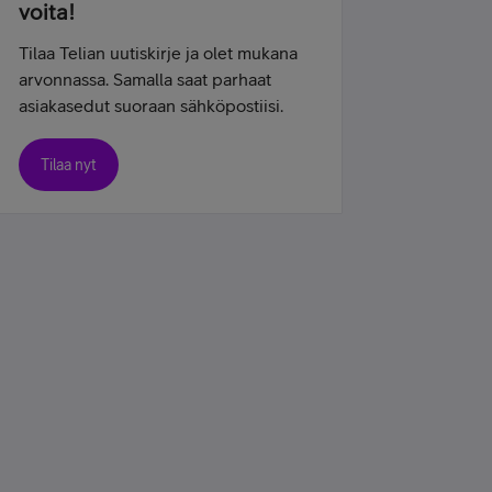
voita!
Tilaa Telian uutiskirje ja olet mukana
arvonnassa. Samalla saat parhaat
asiakasedut suoraan sähköpostiisi.
Tilaa nyt