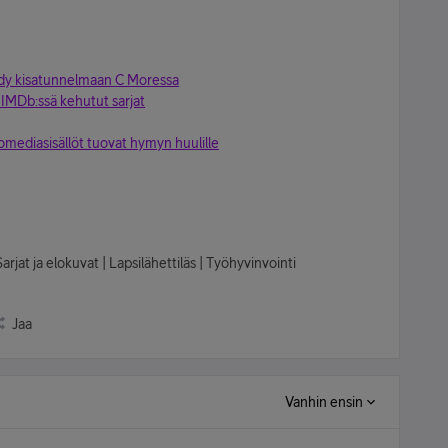
ydy kisatunnelmaan C Moressa
 IMDb:ssä kehutut sarjat
omediasisällöt tuovat hymyn huulille
arjat ja elokuvat | Lapsilähettiläs | Työhyvinvointi
Jaa
Vanhin ensin