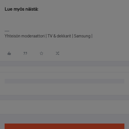
Lue myös näistä:
Yhteisön moderaattori | TV & dekkarit | Samsung |