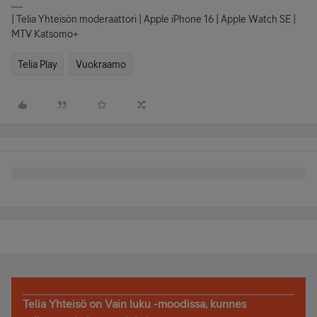
| Telia Yhteisön moderaattori | Apple iPhone 16 | Apple Watch SE |
MTV Katsomo+
Telia Play
Vuokraamo
Telia Yhteisö on Vain luku -moodissa, kunnes