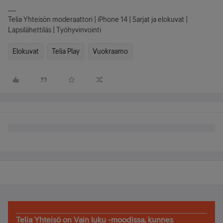
Telia Yhteisön moderaattori | iPhone 14 | Sarjat ja elokuvat |
Lapsilähettiläs | Työhyvinvointi
Elokuvat
Telia Play
Vuokraamo
Telia Yhteisö on Vain luku -moodissa, kunnes