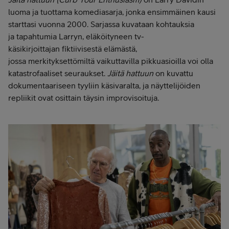
luoma ja tuottama komediasarja, jonka ensimmäinen kausi
starttasi vuonna 2000. Sarjassa kuvataan kohtauksia
ja tapahtumia Larryn, eläköityneen tv-
käsikirjoittajan fiktiivisestä elämästä,
jossa merkityksettömiltä vaikuttavilla pikkuasioilla voi olla
katastrofaaliset seuraukset.
Jäitä hattuun
on kuvattu
dokumentaariseen tyyliin käsivaralta, ja näyttelijöiden
repliikit ovat osittain täysin improvisoituja.