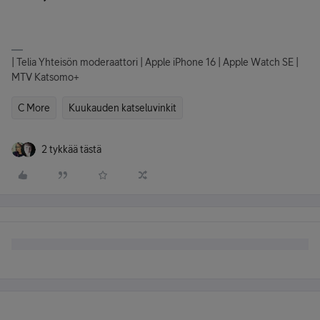
| Telia Yhteisön moderaattori | Apple iPhone 16 | Apple Watch SE |
MTV Katsomo+
C More
Kuukauden katseluvinkit
2 tykkää tästä