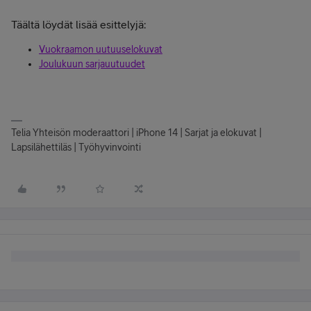
Täältä löydät lisää esittelyjä:
Vuokraamon uutuuselokuvat
Joulukuun sarjauutuudet
Telia Yhteisön moderaattori | iPhone 14 | Sarjat ja elokuvat |
Lapsilähettiläs | Työhyvinvointi