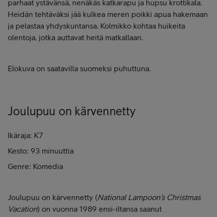
parhaat ystävänsä, nenäkäs katkarapu ja hupsu krottikala.
Heidän tehtäväksi jää kulkea meren poikki apua hakemaan
ja pelastaa yhdyskuntansa. Kolmikko kohtaa huikeita
olentoja, jotka auttavat heitä matkallaan.
Elokuva on saatavilla suomeksi puhuttuna.
Joulupuu on kärvennetty
Ikäraja: K7
Kesto: 93 minuuttia
Genre: Komedia
Joulupuu on kärvennetty (
National Lampoon’s Christmas
Vacation
) on vuonna 1989 ensi-iltansa saanut