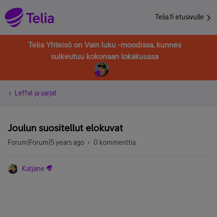
Telia.fi etusivulle
Telia Yhteisö on Vain luku -moodissa, kunnes
sulkeutuu kokonaan lokakuussa
Leffat ja sarjat
Joulun suositellut elokuvat
Forum|Forum|5 years ago
0 kommenttia
Katjane