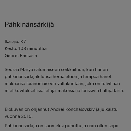
Pähkinänsärkijä
Ikäraja: K7
Kesto: 103 minuuttia
Genre: Fantasia
Seuraa Marya satumaiseen seikkailuun, kun hänen
pähkinänsärkijälelunsa herää eloon ja tempaa hänet
mukaansa taianomaiseen valtakuntaan, joka on tulvillaan
mielikuvituksellisia leluja, makeisia ja tanssivia haltijattaria.
Elokuvan on ohjannut Andrei Konchalovskiy ja julkaistu
vuonna 2010.
Pähkinänsärkijä on suomeksi puhuttu ja näin ollen sopii