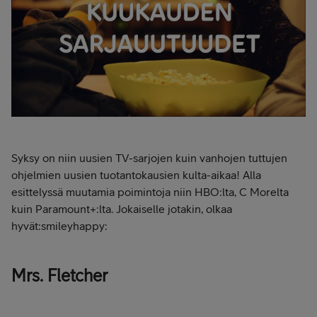
Syksy on niin uusien TV-sarjojen kuin vanhojen tuttujen
ohjelmien uusien tuotantokausien kulta-aikaa! Alla
esittelyssä muutamia poimintoja niin HBO:lta, C Morelta
kuin Paramount+:lta. Jokaiselle jotakin, olkaa
hyvät:smileyhappy:
Mrs. Fletcher