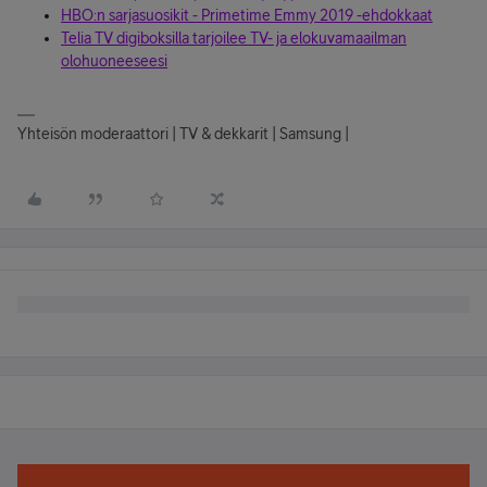
HBO:n sarjasuosikit - Primetime Emmy 2019 -ehdokkaat
Telia TV digiboksilla tarjoilee TV- ja elokuvamaailman
olohuoneeseesi
Yhteisön moderaattori | TV & dekkarit | Samsung |