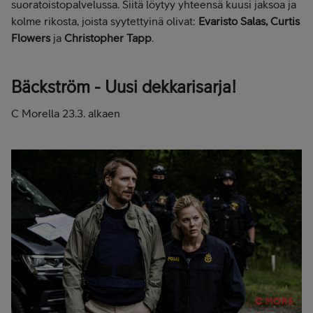
suoratoistopalvelussa. Siitä löytyy yhteensä kuusi jaksoa ja
kolme rikosta, joista syytettyinä olivat:
Evaristo Salas, Curtis
Flowers
ja
Christopher Tapp
.
Bäckström - Uusi dekkarisarja!
C Morella 23.3. alkaen