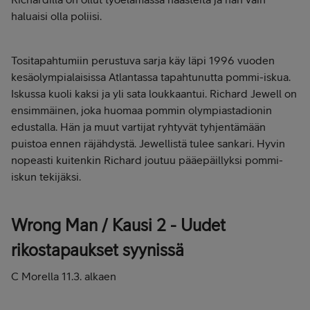
haluaisi olla poliisi.
Tositapahtumiin perustuva sarja käy läpi 1996 vuoden
kesäolympialaisissa Atlantassa tapahtunutta pommi-iskua.
Iskussa kuoli kaksi ja yli sata loukkaantui. Richard Jewell on
ensimmäinen, joka huomaa pommin olympiastadionin
edustalla. Hän ja muut vartijat ryhtyvät tyhjentämään
puistoa ennen räjähdystä. Jewellistä tulee sankari. Hyvin
nopeasti kuitenkin Richard joutuu pääepäillyksi pommi-
iskun tekijäksi.
Wrong Man / Kausi 2 - Uudet
rikostapaukset syynissä
C Morella 11.3. alkaen