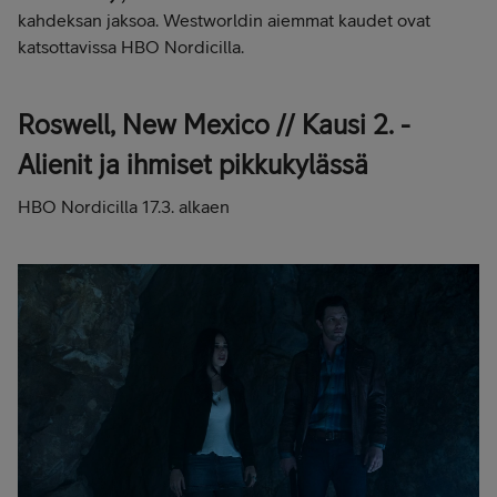
kahdeksan jaksoa. Westworldin aiemmat kaudet ovat
katsottavissa HBO Nordicilla.
Roswell, New Mexico // Kausi 2. -
Alienit ja ihmiset pikkukylässä
HBO Nordicilla 17.3. alkaen