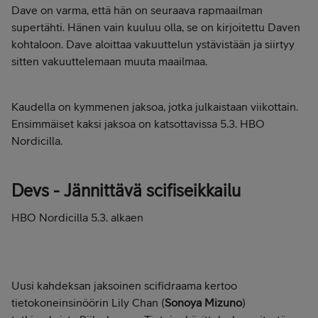
Dave on varma, että hän on seuraava rapmaailman
supertähti. Hänen vain kuuluu olla, se on kirjoitettu Daven
kohtaloon. Dave aloittaa vakuuttelun ystävistään ja siirtyy
sitten vakuuttelemaan muuta maailmaa.
Kaudella on kymmenen jaksoa, jotka julkaistaan viikottain.
Ensimmäiset kaksi jaksoa on katsottavissa 5.3. HBO
Nordicilla.
Devs - Jännittävä scifiseikkailu
HBO Nordicilla 5.3. alkaen
Uusi kahdeksan jaksoinen scifidraama kertoo
tietokoneinsinöörin Lily Chan (
Sonoya Mizuno
)