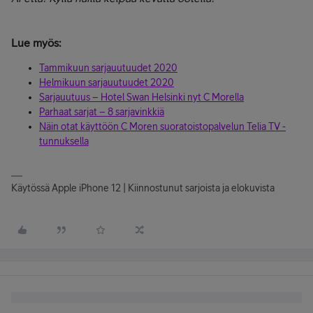
Lue myös:
Tammikuun sarjauutuudet 2020
Helmikuun sarjauutuudet 2020
Sarjauutuus – Hotel Swan Helsinki nyt C Morella
Parhaat sarjat – 8 sarjavinkkiä
Näin otat käyttöön C Moren suoratoistopalvelun Telia TV -
tunnuksella
Käytössä Apple iPhone 12 | Kiinnostunut sarjoista ja elokuvista