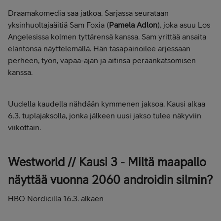
Draamakomedia saa jatkoa. Sarjassa seurataan
yksinhuoltajaäitiä Sam Foxia (
Pamela Adlon
), joka asuu Los
Angelesissa kolmen tyttärensä kanssa. Sam yrittää ansaita
elantonsa näyttelemällä. Hän tasapainoilee arjessaan
perheen, työn, vapaa-ajan ja äitinsä peräänkatsomisen
kanssa.
Uudella kaudella nähdään kymmenen jaksoa. Kausi alkaa
6.3. tuplajaksolla, jonka jälkeen uusi jakso tulee näkyviin
viikottain.
Westworld // Kausi 3 - Miltä maapallo
näyttää vuonna 2060 androidin silmin?
HBO Nordicilla 16.3. alkaen