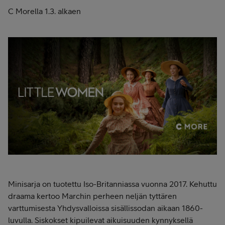
C Morella 1.3. alkaen
Minisarja on tuotettu Iso-Britanniassa vuonna 2017. Kehuttu
draama kertoo Marchin perheen neljän tyttären
varttumisesta Yhdysvalloissa sisällissodan aikaan 1860-
luvulla. Siskokset kipuilevat aikuisuuden kynnyksellä