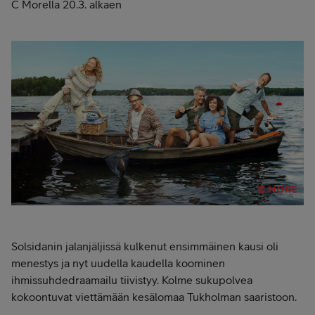
C Morella 20.3. alkaen
Solsidanin jalanjäljissä kulkenut ensimmäinen kausi oli
menestys ja nyt uudella kaudella koominen
ihmissuhdedraamailu tiivistyy. Kolme sukupolvea
kokoontuvat viettämään kesälomaa Tukholman saaristoon.