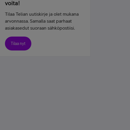
voita!
Tilaa Telian uutiskirje ja olet mukana
arvonnassa. Samalla saat parhaat
asiakasedut suoraan sähköpostiisi.
Tilaa nyt