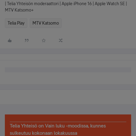
| Telia Yhteisön moderaattori | Apple iPhone 16 | Apple Watch SE |
MTV Katsomo+
Telia Play
MTV Katsomo
Telia Yhteisö on Vain luku -moodissa, kunnes
sulkeutuu kokonaan lokakuussa