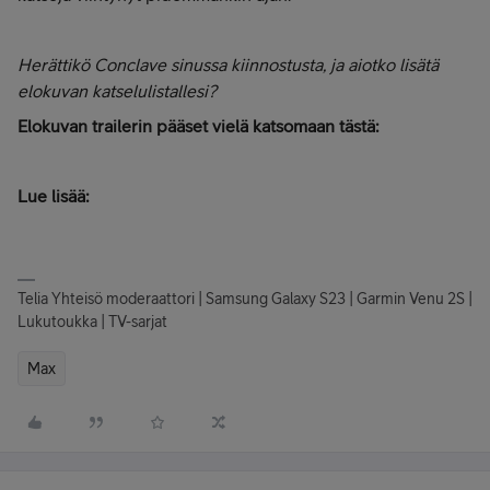
Herättikö Conclave sinussa kiinnostusta, ja aiotko lisätä
elokuvan katselulistallesi?
Elokuvan trailerin pääset vielä katsomaan tästä:
Lue lisää:
Telia Yhteisö moderaattori | Samsung Galaxy S23 | Garmin Venu 2S |
Lukutoukka | TV-sarjat
Max