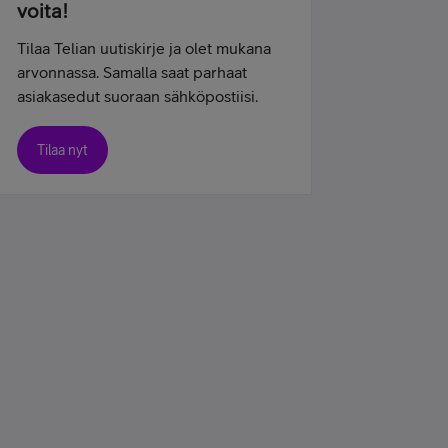
voita!
Tilaa Telian uutiskirje ja olet mukana
arvonnassa. Samalla saat parhaat
asiakasedut suoraan sähköpostiisi.
Tilaa nyt