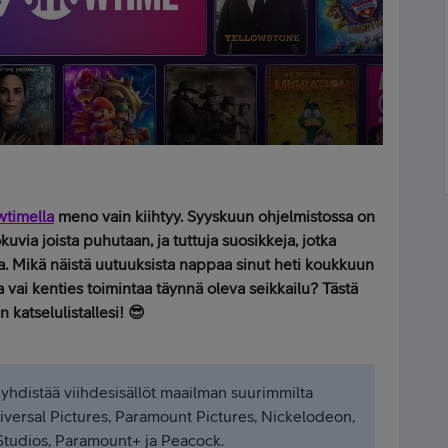
timella
meno vain kiihtyy. Syyskuun ohjelmistossa on
kuvia joista puhutaan, ja tuttuja suosikkeja, jotka
. Mikä näistä uutuuksista nappaa sinut heti koukkuun
vai kenties toimintaa täynnä oleva seikkailu? Tästä
 katselulistallesi! 😎
 yhdistää viihdesisällöt maailman suurimmilta
Universal Pictures, Paramount Pictures, Nickelodeon,
udios, Paramount+ ja Peacock.