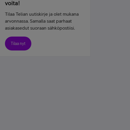
voita!
Tilaa Telian uutiskirje ja olet mukana
arvonnassa. Samalla saat parhaat
asiakasedut suoraan sähköpostiisi.
Tilaa nyt