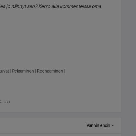
nties jo nähnyt sen? Kerro alla kommenteissa oma
lokuvat | Pelaaminen | Reenaaminen |
Jaa
Vanhin ensin