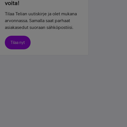
voita!
Tilaa Telian uutiskirje ja olet mukana
arvonnassa. Samalla saat parhaat
asiakasedut suoraan sähköpostiisi.
Tilaa nyt