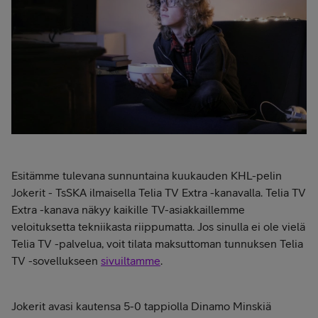
Esitämme tulevana sunnuntaina kuukauden KHL-pelin
Jokerit - TsSKA ilmaisella Telia TV Extra -kanavalla.
Telia TV
Extra -kanava näkyy kaikille TV-asiakkaillemme
veloituksetta tekniikasta riippumatta. Jos sinulla ei ole vielä
Telia TV -palvelua, voit tilata maksuttoman tunnuksen Telia
TV -sovellukseen
sivuiltamme
.
Jokerit avasi kautensa 5-0 tappiolla Dinamo Minskiä