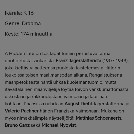
Ikäraja: K 16
Genre: Draama
Kesto: 174 minuuttia
A Hidden Life on tositapahtumiin perustuva tarina
unohdetusta sankarista,
Franz Jägerstätteristä
(1907-1943),
joka kieltäytyi aatteensa puolesta taistelemasta Hitlerin
joukoissa toisen maailmansodan aikana. Rangaistuksena
maanpetoksesta häntä uhkaa kuolemantuomio, mutta
itävaltalainen maanviljelijä löytää toivon vankkumattomasta
uskostaan ja rakkaudestaan vaimoaan ja lapsiaan
kohtaan. Pääosissa nähdään
August Diehl
Jägerstätterinä ja
Valerie Pachner
hänen Franziska-vaimonaan. Mukana on
myös nimekkäämpiä näyttelijöitä:
Matthias Schoenaerts
,
Bruno Ganz
sekä
Michael Nyqvist
.