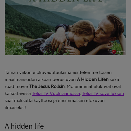
Tämän viikon elokuvauutuuksina esittelemme toisen
maailmansodan aikaan perustuvan
A Hidden Lifen
sekä
road movie
The Jesus Rollsin
. Molemmmat elokuvat ovat
katsottavissa
Telia TV Vuokraamossa
.
Telia TV sovelluksen
saat maksutta käyttöösi ja ensimmäisen elokuvan
ilmaiseksi!
A hidden life