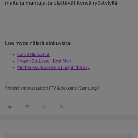
maita ja mantuja, ja elättävät itensä ryöstelyllä.
Lue myös näistä elokuvista:
Cats & Bloodshot
Frozen 2 & Lasse - Best Man
Motherless Brooklyn & Lucy in the Sky
Yhteisön moderaattori | TV & dekkarit | Samsung |