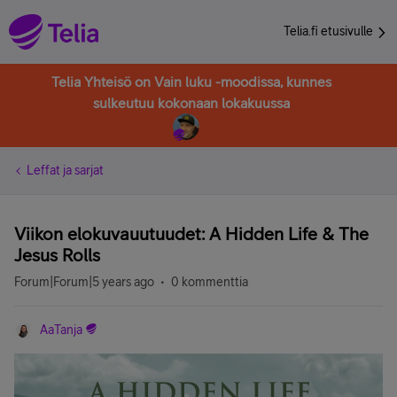
Telia.fi etusivulle
Telia Yhteisö on Vain luku -moodissa, kunnes
sulkeutuu kokonaan lokakuussa
Leffat ja sarjat
Viikon elokuvauutuudet: A Hidden Life & The
Jesus Rolls
Forum|Forum|5 years ago
0 kommenttia
AaTanja