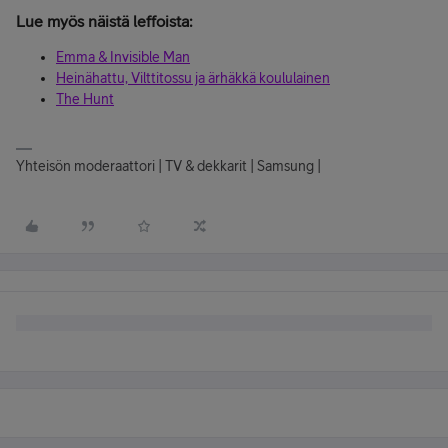
Lue myös näistä leffoista:
Emma & Invisible Man
Heinähattu, Vilttitossu ja ärhäkkä koululainen
The Hunt
Yhteisön moderaattori | TV & dekkarit | Samsung |