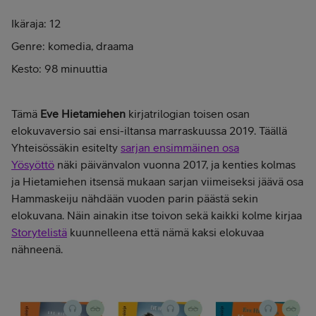
Ikäraja: 12
Genre: komedia, draama
Kesto: 98 minuuttia
Tämä
Eve Hietamiehen
kirjatrilogian toisen osan
elokuvaversio sai ensi-iltansa marraskuussa 2019. Täällä
Yhteisössäkin esitelty
sarjan ensimmäinen osa
Yösyöttö
näki päivänvalon vuonna 2017, ja kenties kolmas
ja Hietamiehen itsensä mukaan sarjan viimeiseksi jäävä osa
Hammaskeiju nähdään vuoden parin päästä sekin
elokuvana. Näin ainakin itse toivon sekä kaikki kolme kirjaa
Storytelistä
kuunnelleena että nämä kaksi elokuvaa
nähneenä.