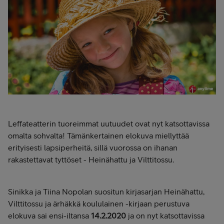
Leffateatterin tuoreimmat uutuudet ovat nyt katsottavissa
omalta sohvalta! Tämänkertainen elokuva miellyttää
erityisesti lapsiperheitä, sillä vuorossa on ihanan
rakastettavat tyttöset - Heinähattu ja Vilttitossu.
Sinikka ja Tiina Nopolan suositun kirjasarjan Heinähattu,
Vilttitossu ja ärhäkkä koululainen -kirjaan perustuva
elokuva sai ensi-iltansa
14.2.2020
ja on nyt katsottavissa