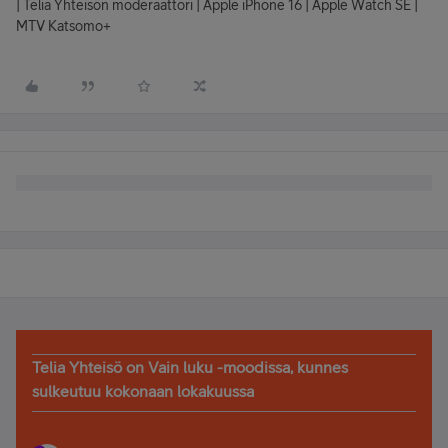
| Telia Yhteisön moderaattori | Apple iPhone 16 | Apple Watch SE |
MTV Katsomo+
Telia Yhteisö on Vain luku -moodissa, kunnes
sulkeutuu kokonaan lokakuussa