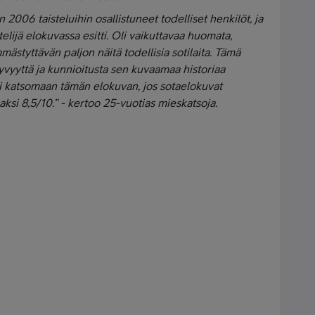
 2006 taisteluihin osallistuneet todelliset henkilöt, ja
elijä elokuvassa esitti.
Oli vaikuttavaa huomata,
mästyttävän paljon näitä todellisia sotilaita. Tämä
syvyyttä ja kunnioitusta sen kuvaamaa historiaa
i katsomaan tämän elokuvan, jos sotaelokuvat
ksi 8,5/10.” -
kertoo 25-vuotias mieskatsoja.