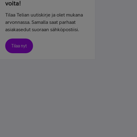
voita!
Tilaa Telian uutiskirje ja olet mukana
arvonnassa. Samalla saat parhaat
asiakasedut suoraan sähköpostiisi.
Tilaa nyt