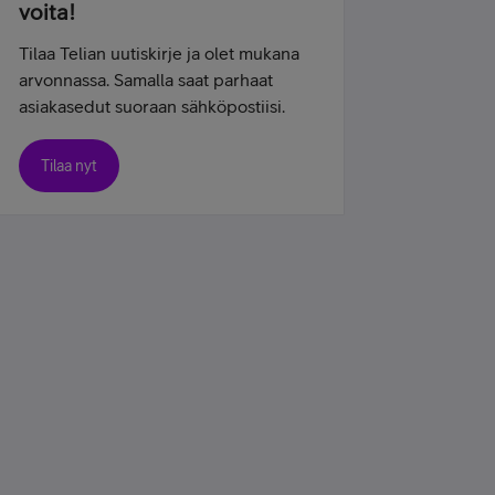
voita!
Tilaa Telian uutiskirje ja olet mukana
arvonnassa. Samalla saat parhaat
asiakasedut suoraan sähköpostiisi.
Tilaa nyt