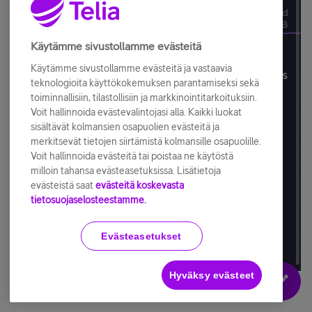
Käytämme sivustollamme evästeitä
Käytämme sivustollamme evästeitä ja vastaavia
teknologioita käyttökokemuksen parantamiseksi sekä
toiminnallisiin, tilastollisiin ja markkinointitarkoituksiin.
Voit hallinnoida evästevalintojasi alla. Kaikki luokat
sisältävät kolmansien osapuolien evästeitä ja
merkitsevät tietojen siirtämistä kolmansille osapuolille.
Voit hallinnoida evästeitä tai poistaa ne käytöstä
milloin tahansa evästeasetuksissa. Lisätietoja
evästeistä saat
evästeitä koskevasta
tietosuojaselosteestamme.
Evästeasetukset
Hyväksy evästeet