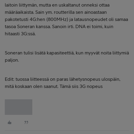
laitoin liittymän, mutta en uskaltanut onneksi ottaa
määräaikaista. Sain ym. routterilla sen ainoastaan
pakotetusti 4G:hen (800MHz) ja latausnopeudet oli samaa
tasoa Soneran kanssa. Sanoin irti. DNA ei toimi, kuin
hitaasti 3G:ssä.
Soneran tulisi lisätä kapasiteettiä, kun myyvät noita liittymiä
paljon.
Edit: tuossa liitteessä on paras lähetysnopeus ulospäin,
mitä koskaan olen saanut. Tämä siis 3G nopeus