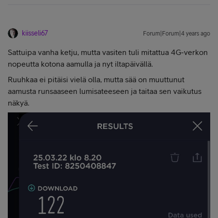
kiisseli67
Forum|Forum|4 years ago
Sattuipa vanha ketju, mutta vasiten tuli mitattua 4G-verkon
nopeutta kotona aamulla ja nyt iltapäivällä.
Ruuhkaa ei pitäisi vielä olla, mutta sää on muuttunut
aamusta runsaaseen lumisateeseen ja taitaa sen vaikutus
näkyä.