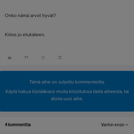
Onko nämä arvot hyvät?
Kiitos jo etukäteen.
Tämä aihe on suljettu kommenteilta.
Käytä hakua löytääksesi muita kirjoituksia tästä aiheesta, tai
aloita uusi aihe.
4 kommenttia
Vanhin ensin