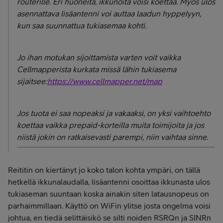
routerille. Eri huoneita, ikkunoita voisi koettaa. Myös ulos
asennattava lisäantenni voi auttaa laadun hyppelyyn,
kun saa suunnattua tukiasemaa kohti.
Jo ihan motukan sijoittamista varten voit vaikka
Cellmapperista kurkata missä lähin tukiasema
sijaitsee:
https://www.cellmapper.net/map
Jos tuota ei saa nopeaksi ja vakaaksi, on yksi vaihtoehto
koettaa vaikka prepaid-korteilla muita toimijoita ja jos
niistä jokin on ratkaisevasti parempi, niin vaihtaa sinne.
Reititin on kiertänyt jo koko talon kohta ympäri, on tällä
hetkellä ikkunalaudalla, lisäantenni osoittaa ikkunasta ulos
tukiaseman suuntaan koska ainakin siten latausnopeus on
parhaimmillaan. Käyttö on WiFin ylitse josta ongelma voisi
johtua, en tiedä selittäisikö se silti noiden RSRQn ja SINRn