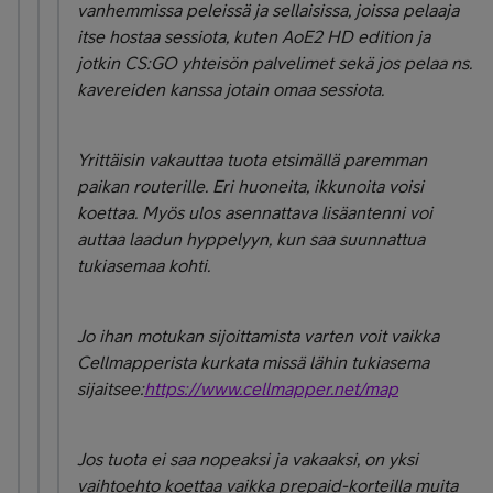
vanhemmissa peleissä ja sellaisissa, joissa pelaaja
itse hostaa sessiota, kuten AoE2 HD edition ja
jotkin CS:GO yhteisön palvelimet sekä jos pelaa ns.
kavereiden kanssa jotain omaa sessiota.
Yrittäisin vakauttaa tuota etsimällä paremman
paikan routerille. Eri huoneita, ikkunoita voisi
koettaa. Myös ulos asennattava lisäantenni voi
auttaa laadun hyppelyyn, kun saa suunnattua
tukiasemaa kohti.
Jo ihan motukan sijoittamista varten voit vaikka
Cellmapperista kurkata missä lähin tukiasema
sijaitsee:
https://www.cellmapper.net/map
Jos tuota ei saa nopeaksi ja vakaaksi, on yksi
vaihtoehto koettaa vaikka prepaid-korteilla muita