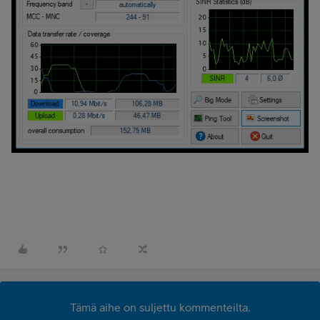
Tämä aihe on suljettu kommenteilta.